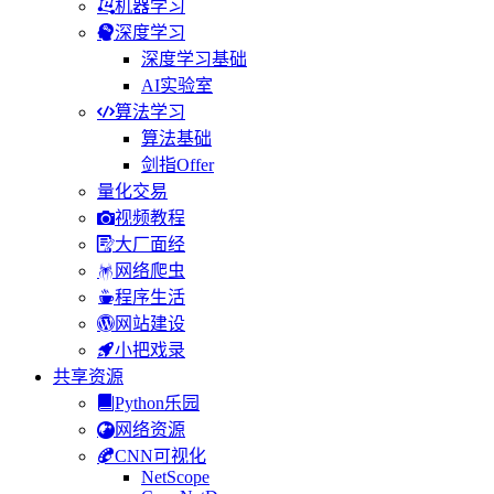
机器学习
深度学习
深度学习基础
AI实验室
算法学习
算法基础
剑指Offer
量化交易
视频教程
大厂面经
网络爬虫
程序生活
网站建设
小把戏录
共享资源
Python乐园
网络资源
CNN可视化
NetScope