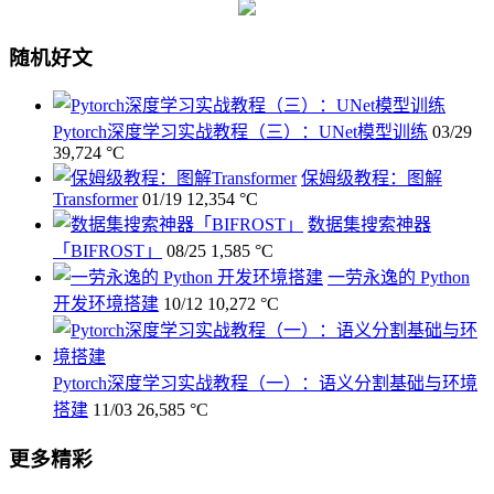
随机好文
Pytorch深度学习实战教程（三）：UNet模型训练
03/29
39,724 °C
保姆级教程：图解
Transformer
01/19
12,354 °C
数据集搜索神器
「BIFROST」
08/25
1,585 °C
一劳永逸的 Python
开发环境搭建
10/12
10,272 °C
Pytorch深度学习实战教程（一）：语义分割基础与环境
搭建
11/03
26,585 °C
更多精彩