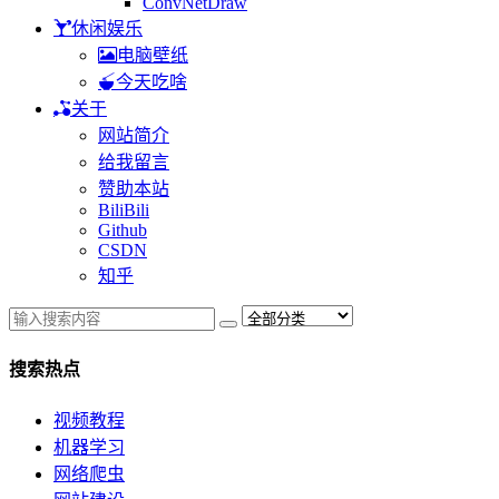
ConvNetDraw
休闲娱乐
电脑壁纸
今天吃啥
关于
网站简介
给我留言
赞助本站
BiliBili
Github
CSDN
知乎
搜索热点
视频教程
机器学习
网络爬虫