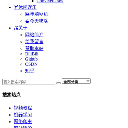
ConvNetDraw
休闲娱乐
电脑壁纸
今天吃啥
关于
网站简介
给我留言
赞助本站
BiliBili
Github
CSDN
知乎
搜索热点
视频教程
机器学习
网络爬虫