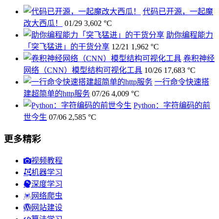
代码已开源，一起魔
改大西瓜！
01/29
3,602 °C
助你编程能力
「突飞猛进」的干货分享
12/21
1,962 °C
卷积神经
网络（CNN）模型结构可视化工具
10/26
17,683 °C
一行命令快速搭
建超简单的http服务
07/26
4,009 °C
Python：字符编码的前
世今生
07/06
2,585 °C
更多精彩
视频教程
机器学习
深度学习
网络爬虫
网站建设