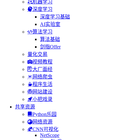
机器学习
深度学习
深度学习基础
AI实验室
算法学习
算法基础
剑指Offer
量化交易
视频教程
大厂面经
网络爬虫
程序生活
网站建设
小把戏录
共享资源
Python乐园
网络资源
CNN可视化
NetScope