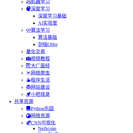
机器学习
深度学习
深度学习基础
AI实验室
算法学习
算法基础
剑指Offer
量化交易
视频教程
大厂面经
网络爬虫
程序生活
网站建设
小把戏录
共享资源
Python乐园
网络资源
CNN可视化
NetScope