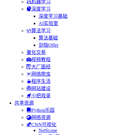
机器学习
深度学习
深度学习基础
AI实验室
算法学习
算法基础
剑指Offer
量化交易
视频教程
大厂面经
网络爬虫
程序生活
网站建设
小把戏录
共享资源
Python乐园
网络资源
CNN可视化
NetScope