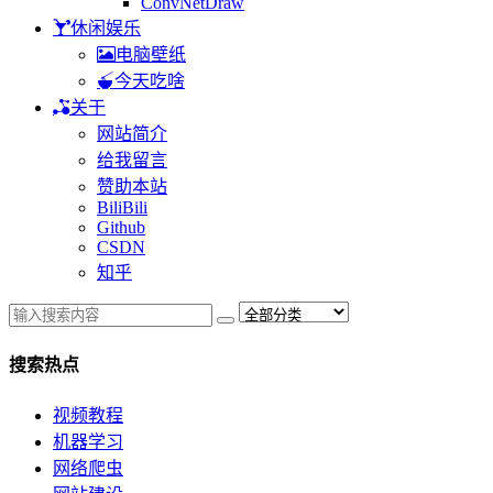
ConvNetDraw
休闲娱乐
电脑壁纸
今天吃啥
关于
网站简介
给我留言
赞助本站
BiliBili
Github
CSDN
知乎
搜索热点
视频教程
机器学习
网络爬虫