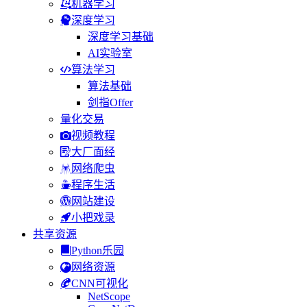
机器学习
深度学习
深度学习基础
AI实验室
算法学习
算法基础
剑指Offer
量化交易
视频教程
大厂面经
网络爬虫
程序生活
网站建设
小把戏录
共享资源
Python乐园
网络资源
CNN可视化
NetScope