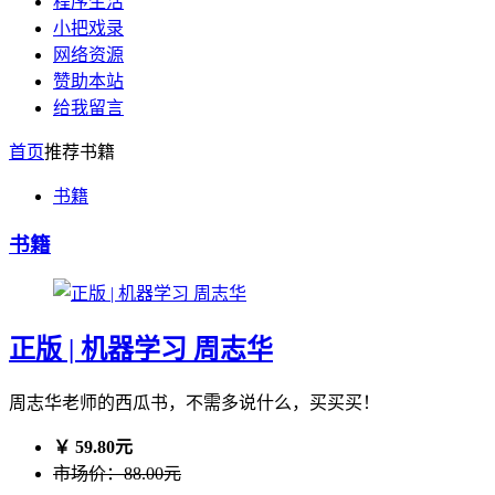
程序生活
小把戏录
网络资源
赞助本站
给我留言
首页
推荐书籍
书籍
书籍
正版 | 机器学习 周志华
周志华老师的西瓜书，不需多说什么，买买买！
￥ 59.80元
市场价：88.00元