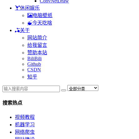
ConvNetDraw
休闲娱乐
电脑壁纸
今天吃啥
关于
网站简介
给我留言
赞助本站
BiliBili
Github
CSDN
知乎
搜索热点
视频教程
机器学习
网络爬虫