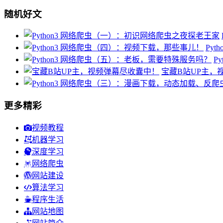
随机好文
Py
P
宝藏B站UP主，
更多精彩
视频教程
机器学习
深度学习
网络爬虫
网站建设
算法学习
程序生活
网站地图