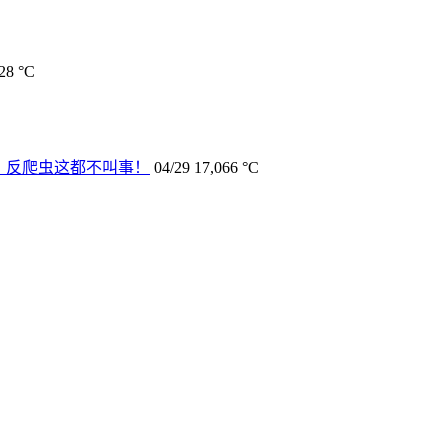
28 °C
载、反爬虫这都不叫事！
04/29
17,066 °C