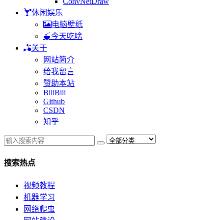
ConvNetDraw
休闲娱乐
电脑壁纸
今天吃啥
关于
网站简介
给我留言
赞助本站
BiliBili
Github
CSDN
知乎
搜索热点
视频教程
机器学习
网络爬虫