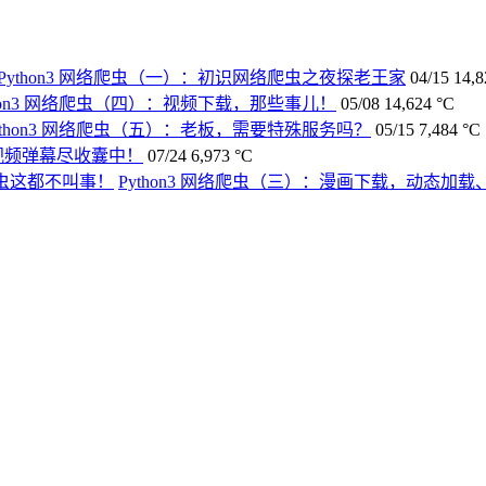
Python3 网络爬虫（一）：初识网络爬虫之夜探老王家
04/15
14,8
thon3 网络爬虫（四）：视频下载，那些事儿！
05/08
14,624 °C
ython3 网络爬虫（五）：老板，需要特殊服务吗？
05/15
7,484 °C
视频弹幕尽收囊中！
07/24
6,973 °C
Python3 网络爬虫（三）：漫画下载，动态加