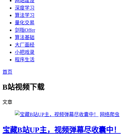
网站建设
深度学习
算法学习
量化交易
剑指Offer
算法基础
大厂面经
小把戏录
程序生活
首页
B站视频下载
文章
网络爬虫
宝藏B站UP主，视频弹幕尽收囊中！