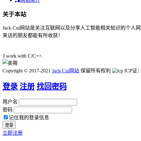
网站简介
关于本站
Jack Cui网站是关注互联网以及分享人工智能相关知识的
来访的朋友都能有所收获！
43人在线
I work with C/C
J
>
D
Copyright © 2017-2021
Jack Cui网站
保留所有权利
ICP证
登录
注册
找回密码
用户名
密码
记住我的登录信息
立即注册