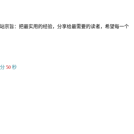
。网站宗旨：把最实用的经验，分享给最需要的读者，希望每一个
分
51
秒