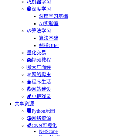
机器学习
深度学习
深度学习基础
AI实验室
算法学习
算法基础
剑指Offer
量化交易
视频教程
大厂面经
网络爬虫
程序生活
网站建设
小把戏录
共享资源
Python乐园
网络资源
CNN可视化
NetScope