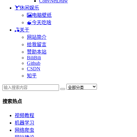
ConvNetDraw
休闲娱乐
电脑壁纸
今天吃啥
关于
网站简介
给我留言
赞助本站
BiliBili
Github
CSDN
知乎
搜索热点
视频教程
机器学习
网络爬虫