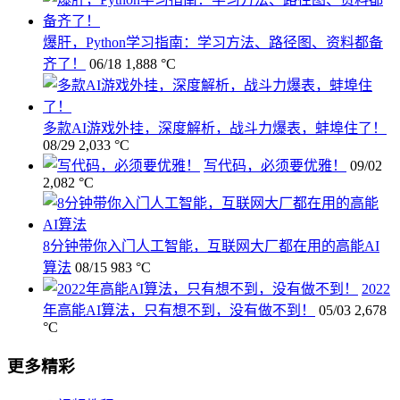
爆肝，Python学习指南：学习方法、路径图、资料都备
齐了！
06/18
1,888 °C
多款AI游戏外挂，深度解析，战斗力爆表，蚌埠住了！
08/29
2,033 °C
写代码，必须要优雅！
09/02
2,082 °C
8分钟带你入门人工智能，互联网大厂都在用的高能AI
算法
08/15
983 °C
2022
年高能AI算法，只有想不到，没有做不到！
05/03
2,678
°C
更多精彩