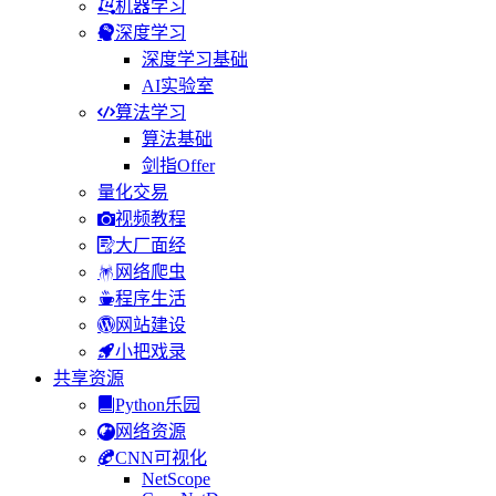
机器学习
深度学习
深度学习基础
AI实验室
算法学习
算法基础
剑指Offer
量化交易
视频教程
大厂面经
网络爬虫
程序生活
网站建设
小把戏录
共享资源
Python乐园
网络资源
CNN可视化
NetScope